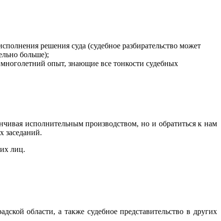
исполнения решения суда (судебное разбирательство может
ельно больше);
 многолетний опыт, знающие все тонкости судебных
анчивая исполнительным производством, но и обратиться к нам
х заседаний.
их лиц.
дской области, а также судебное представительство в других