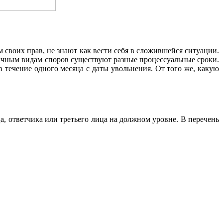
воих прав, не знают как вести себя в сложившейся ситуации.
зличным видам споров существуют разные процессуальные сроки.
 течение одного месяца с даты увольнения. От того же, какую
, ответчика или третьего лица на должном уровне. В перечень