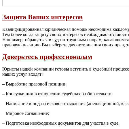
Защита Ваших интересов
Квалифицированная юридическая помощь необходима каждому и
Тем более когда защиту своих интересов необходимо отстаиват
Например, обращаться в суд по трудовым спорам, касающимся 
правовую позицию Вы выберете для отстаивания своих прав, за
Доверьтесь профессионалам
Юристы нашей компании готовы вступить в судебный процесс н
наших услуг входят:
– Выработка правовой позиции;
– Консультации в отношении судебных разбирательств;
– Написание и подача искового заявления (апелляционной, кас
– Мировое соглашение;
– Подготовка необходимых документов для участия в суде;