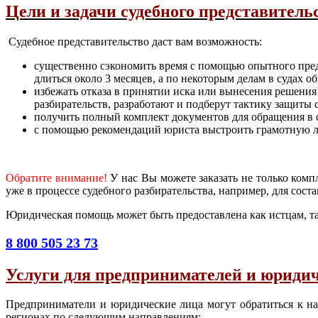
Цели и задачи судебного представитель
Судебное представительство даст вам возможность:
существенно сэкономить время с помощью опытного предс
длиться около 3 месяцев, а по некоторым делам в судах 
избежать отказа в принятии иска или вынесения решени
разбирательств, разработают и подберут тактику защиты с
получить полный комплект документов для обращения в 
с помощью рекомендаций юриста выстроить грамотную л
Обратите внимание!
У нас Вы можете заказать не только комп
уже в процессе судебного разбирательства, например, для сос
Юридическая помощь может быть предоставлена как истцам, так
8 800 505 23 73
Услуги для предпринимателей и юридич
Предприниматели и юридические лица могут обратиться к нам
регионах по следующим направлениям: