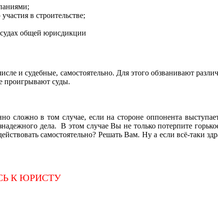
паниями;
участия в строительстве;
в судах общей юрисдикции
 числе и судебные, самостоятельно. Для этого обзванивают раз
те проигрывают суды.
нно сложно в том случае, если на стороне оппонента выступа
знадежного дела. В этом случае Вы не только потерпите горько
действовать самостоятельно? Решать Вам. Ну а если всё-таки зд
СЬ К ЮРИСТУ