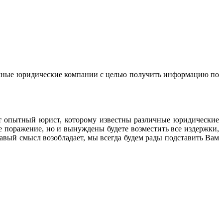
личные юридические компании с целью получить информацию по
ет опытный юрист, которому известны различные юридические
е поражение, но и вынуждены будете возместить все издержки,
равый смысл возобладает, мы всегда будем рады подставить Вам