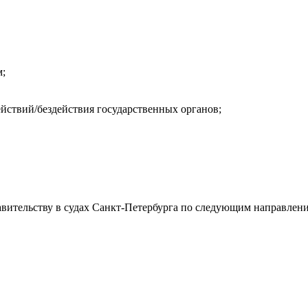
м;
ействий/бездействия государственных органов;
авительству в судах Санкт-Петербурга по следующим направлен