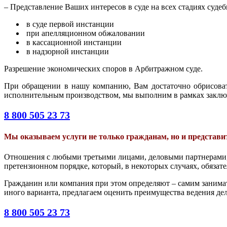
– Представление Ваших интересов в суде на всех стадиях судеб
в суде первой инстанции
при апелляционном обжаловании
в кассационной инстанции
в надзорной инстанции
Разрешение экономических споров в Арбитражном суде.
При обращении в нашу компанию, Вам достаточно обрисовать
исполнительным производством, мы выполним в рамках заключ
8 800 505 23 73
Мы оказываем услуги не только гражданам, но и представит
Отношения с любыми третьими лицами, деловыми партнерами, 
претензионном порядке, который, в некоторых случаях, обязате
Гражданин или компания при этом определяют – самим занимать
иного варианта, предлагаем оценить преимущества ведения дел
8 800 505 23 73