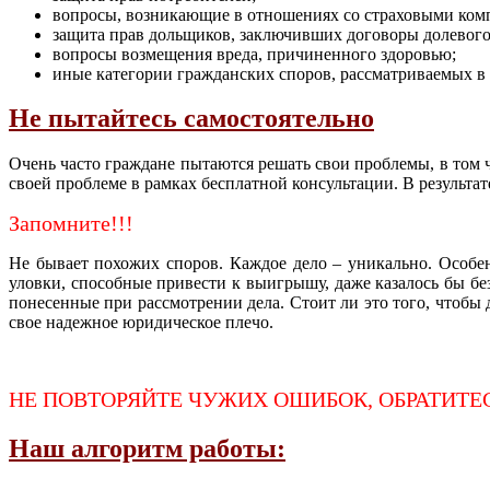
вопросы, возникающие в отношениях со страховыми ком
защита прав дольщиков, заключивших договоры долевого 
вопросы возмещения вреда, причиненного здоровью;
иные категории гражданских споров, рассматриваемых 
Не пытайтесь самостоятельно
Очень часто граждане пытаются решать свои проблемы, в том
своей проблеме в рамках бесплатной консультации. В результа
Запомните!!!
Не бывает похожих споров. Каждое дело – уникально. Особе
уловки, способные привести к выигрышу, даже казалось бы бе
понесенные при рассмотрении дела. Стоит ли это того, чтобы 
свое надежное юридическое плечо.
НЕ ПОВТОРЯЙТЕ ЧУЖИХ ОШИБОК, ОБРАТИТЕ
Наш алгоритм работы: