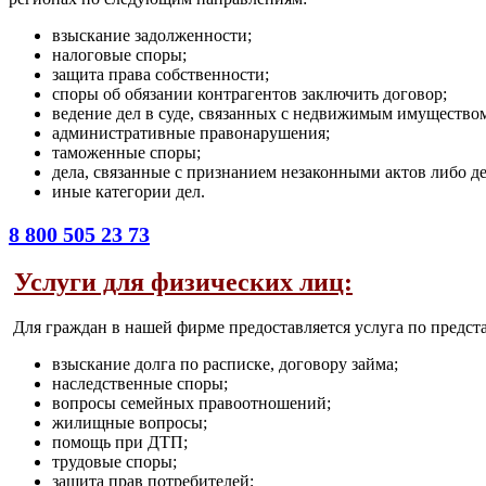
взыскание задолженности;
налоговые споры;
защита права собственности;
споры об обязании контрагентов заключить договор;
ведение дел в суде, связанных с недвижимым имущество
административные правонарушения;
таможенные споры;
дела, связанные с признанием незаконными актов либо д
иные категории дел.
8 800 505 23 73
Услуги для физических лиц:
Для граждан в нашей фирме предоставляется услуга по предст
взыскание долга по расписке, договору займа;
наследственные споры;
вопросы семейных правоотношений;
жилищные вопросы;
помощь при ДТП;
трудовые споры;
защита прав потребителей;