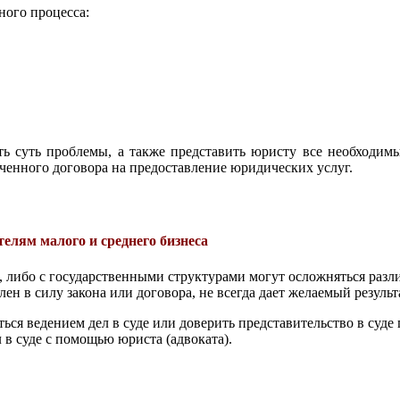
ного процесса:
 суть проблемы, а также представить юристу все необходимы
енного договора на предоставление юридических услуг.
елям малого и среднего бизнеса
либо с государственными структурами могут осложняться разл
лен в силу закона или договора, не всегда дает желаемый резуль
ся ведением дел в суде или доверить представительство в суде 
 в суде с помощью юриста (адвоката).