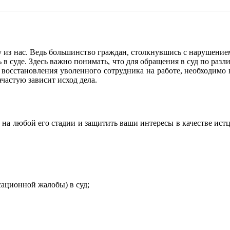
з нас. Ведь большинство граждан, столкнувшись с нарушением с
ь в суде. Здесь важно понимать, что для обращения в суд по ра
восстановления уволенного сотрудника на работе, необходимо в
частую зависит исход дела.
а любой его стадии и защитить ваши интересы в качестве истца
сационной жалобы) в суд;