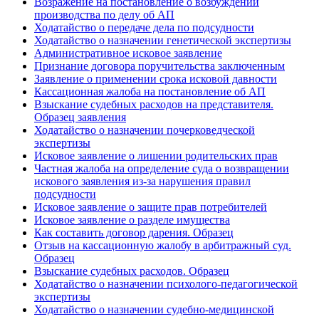
Возражение на постановление о возбуждении
производства по делу об АП
Ходатайство о передаче дела по подсудности
Ходатайство о назначении генетической экспертизы
Административное исковое заявление
Признание договора поручительства заключенным
Заявление о применении срока исковой давности
Кассационная жалоба на постановление об АП
Взыскание судебных расходов на представителя.
Образец заявления
Ходатайство о назначении почерковедческой
экспертизы
Исковое заявление о лишении родительских прав
Частная жалоба на определение суда о возвращении
искового заявления из-за нарушения правил
подсудности
Исковое заявление о защите прав потребителей
Исковое заявление о разделе имущества
Как составить договор дарения. Образец
Отзыв на кассационную жалобу в арбитражный суд.
Образец
Взыскание судебных расходов. Образец
Ходатайство о назначении психолого-педагогической
экспертизы
Ходатайство о назначении судебно-медицинской