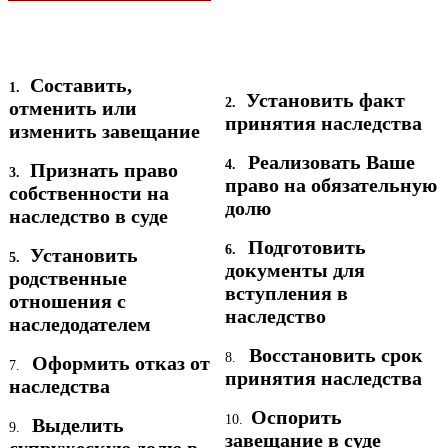
Составить,
1.
Установить факт
2.
отменить или
принятия наследства
изменить завещание
Реализовать Ваше
4.
Признать право
3.
право на обязательную
собственности на
долю
наследство в суде
Подготовить
6.
Установить
5.
документы для
родственные
вступления в
отношения с
наследство
наследодателем
Восстановить срок
8.
Оформить отказ от
7.
принятия наследства
наследства
Оспорить
10.
Выделить
9.
завещание в суде
супружескую долю в